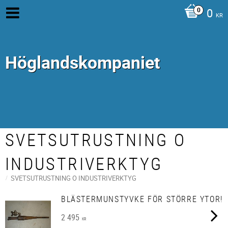
0
KR
Höglandskompaniet
SVETSUTRUSTNING O
INDUSTRIVERKTYG
SVETSUTRUSTNING O INDUSTRIVERKTYG
BLÄSTERMUNSTYVKE FÖR STÖRRE YTOR!
2 495
KR