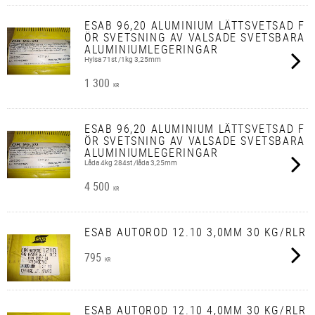
ESAB 96,20 ALUMINIUM LÄTTSVETSAD F
ÖR SVETSNING AV VALSADE SVETSBARA
ALUMINIUMLEGERINGAR
Hylsa 71st /1kg 3,25mm
1 300
KR
ESAB 96,20 ALUMINIUM LÄTTSVETSAD F
ÖR SVETSNING AV VALSADE SVETSBARA
ALUMINIUMLEGERINGAR
Låda 4kg 284st /låda 3,25mm
4 500
KR
ESAB AUTOROD 12.10 3,0MM 30 KG/RLR
795
KR
ESAB AUTOROD 12.10 4,0MM 30 KG/RLR