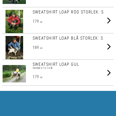
SWEATSHIRT LOAP RÖD STORLEK: S
179
KR
SWEATSHIRT LOAP BLÅ STORLEK: S
189
KR
SWEATSHIRT LOAP GUL
Storlek S 12-13 år
179
KR