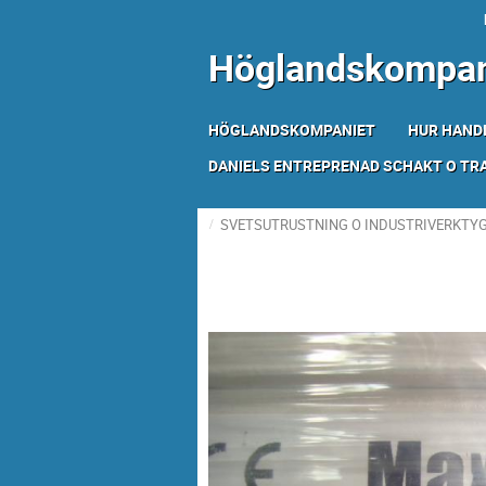
Höglandskompan
HÖGLANDSKOMPANIET
HUR HAND
DANIELS ENTREPRENAD SCHAKT O T
SVETSUTRUSTNING O INDUSTRIVERKTY