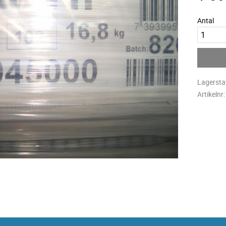
Antal
Lagersta
Artikelnr