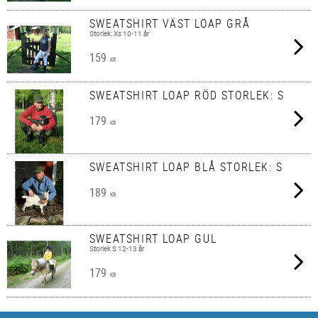
SWEATSHIRT VÄST LOAP GRÅ
Storlek: Xs 10-11 år
159
KR
SWEATSHIRT LOAP RÖD STORLEK: S
179
KR
SWEATSHIRT LOAP BLÅ STORLEK: S
189
KR
SWEATSHIRT LOAP GUL
Storlek S 12-13 år
179
KR