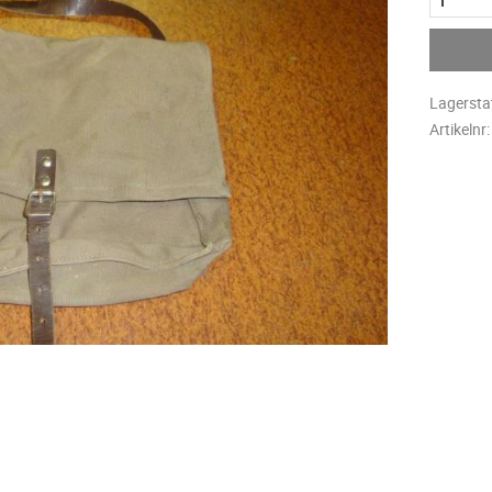
Lagersta
Artikelnr