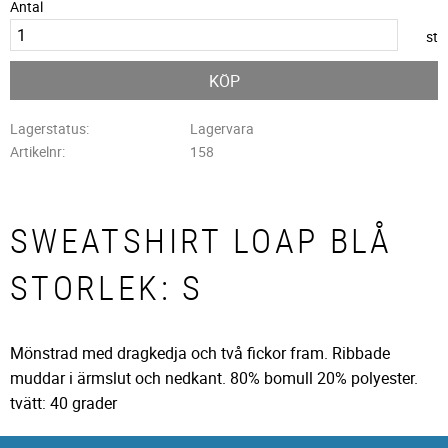
Antal
st
KÖP
Lagerstatus
Lagervara
Artikelnr
158
SWEATSHIRT LOAP BLÅ
STORLEK: S
Mönstrad med dragkedja och två fickor fram. Ribbade
muddar i ärmslut och nedkant. 80% bomull 20% polyester.
tvätt: 40 grader