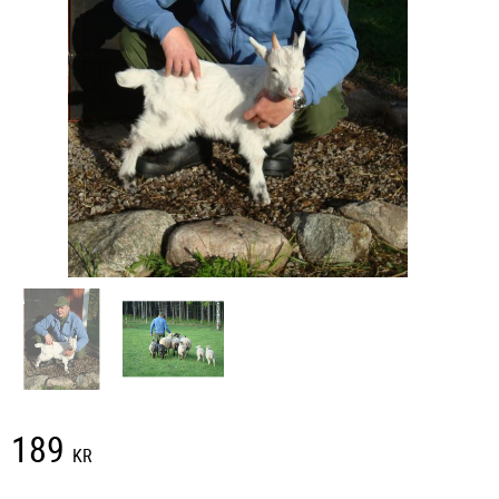
189
KR