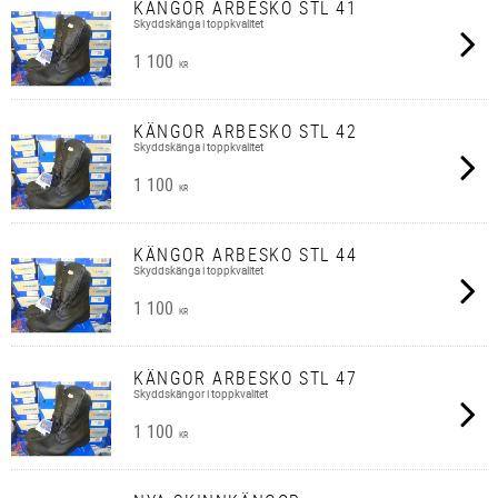
KÄNGOR ARBESKO STL 41
Skyddskänga i toppkvalitet
1 100
KR
KÄNGOR ARBESKO STL 42
Skyddskänga i toppkvalitet
1 100
KR
KÄNGOR ARBESKO STL 44
Skyddskänga i toppkvalitet
1 100
KR
KÄNGOR ARBESKO STL 47
Skyddskängor i toppkvalitet
1 100
KR