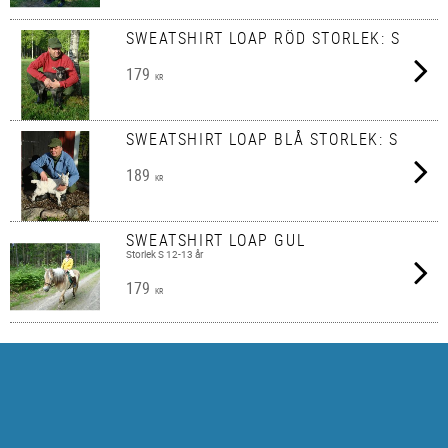
SWEATSHIRT LOAP RÖD STORLEK: S
179
KR
SWEATSHIRT LOAP BLÅ STORLEK: S
189
KR
SWEATSHIRT LOAP GUL
Storlek S 12-13 år
179
KR