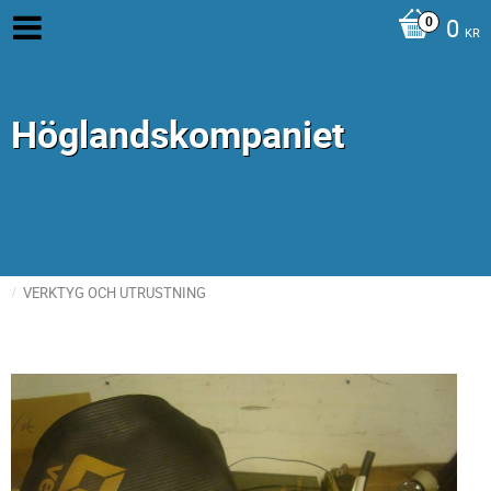
0
KR
Höglandskompaniet
VERKTYG OCH UTRUSTNING