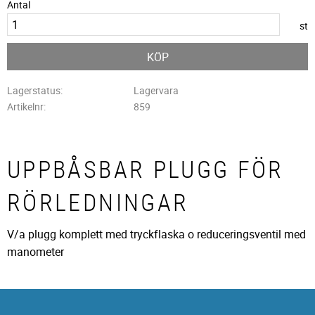
Antal
st
KÖP
Lagerstatus
Lagervara
Artikelnr
859
UPPBÅSBAR PLUGG FÖR
RÖRLEDNINGAR
V/a plugg komplett med tryckflaska o reduceringsventil med
manometer