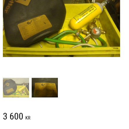
3 600
KR