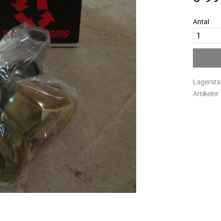
Antal
Lagersta
Artikelnr