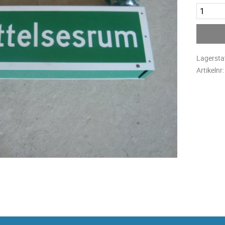
Lagersta
Artikelnr