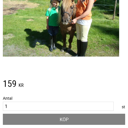
159
KR
Antal
st
KÖP