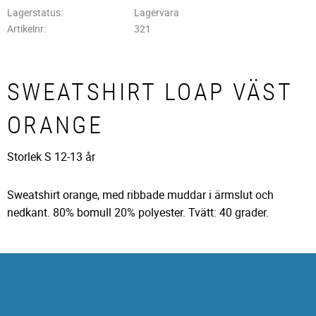
Lagerstatus
Lagervara
Artikelnr
321
SWEATSHIRT LOAP VÄST
ORANGE
Storlek S 12-13 år
Sweatshirt orange, med ribbade muddar i ärmslut och
nedkant. 80% bomull 20% polyester. Tvätt: 40 grader.