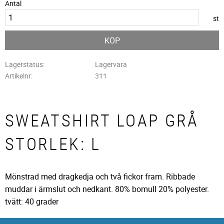
Antal
st
KÖP
Lagerstatus
Lagervara
Artikelnr
311
SWEATSHIRT LOAP GRÅ
STORLEK: L
Mönstrad med dragkedja och två fickor fram. Ribbade
muddar i ärmslut och nedkant. 80% bomull 20% polyester.
tvätt: 40 grader