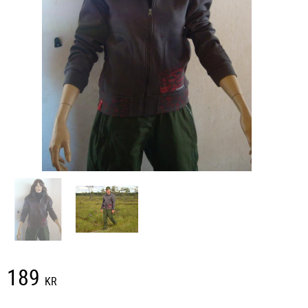
189
KR