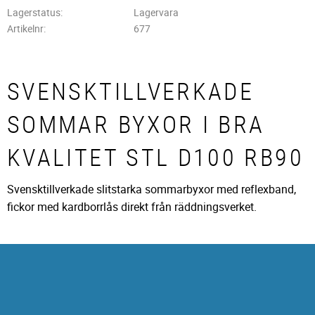
Lagerstatus
Lagervara
Artikelnr
677
SVENSKTILLVERKADE
SOMMAR BYXOR I BRA
KVALITET STL D100 RB90
Svensktillverkade slitstarka sommarbyxor med reflexband,
fickor med kardborrlås direkt från räddningsverket.