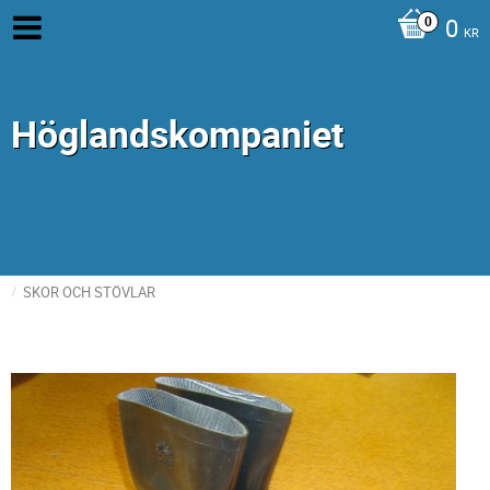
0
KR
Höglandskompaniet
SKOR OCH STÖVLAR