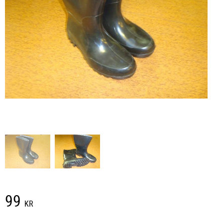
99
KR