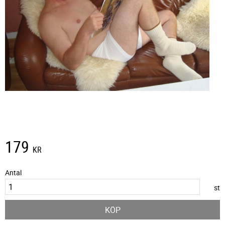
179
KR
Antal
st
KÖP