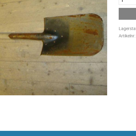
Lagersta
Artikelnr