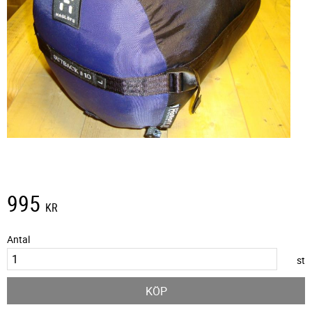
995
KR
Antal
st
KÖP