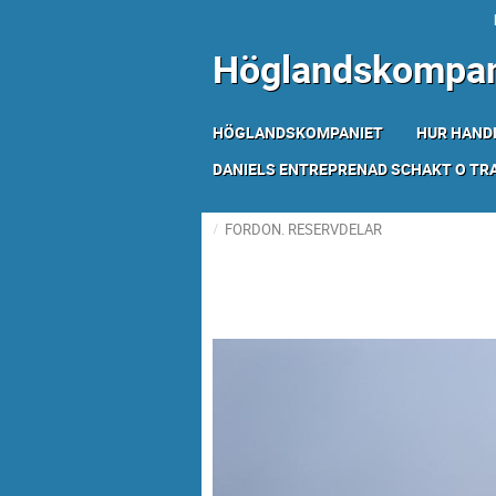
Höglandskompan
HÖGLANDSKOMPANIET
HUR HAND
DANIELS ENTREPRENAD SCHAKT O T
FORDON. RESERVDELAR