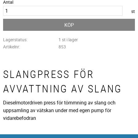
Antal
st
KÖP
Lagerstatus
1 st i lager
Artikelnr
853
SLANGPRESS FÖR
AVVATTNING AV SLANG
Dieselmotordriven press för tömmning av slang och
uppsamling av vätskan under med egen pump för
vidarebefodran