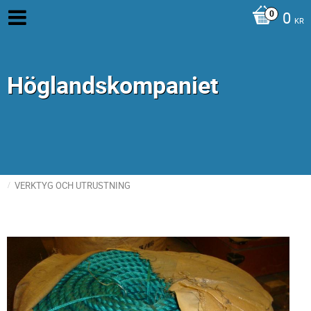
0
KR
Höglandskompaniet
VERKTYG OCH UTRUSTNING