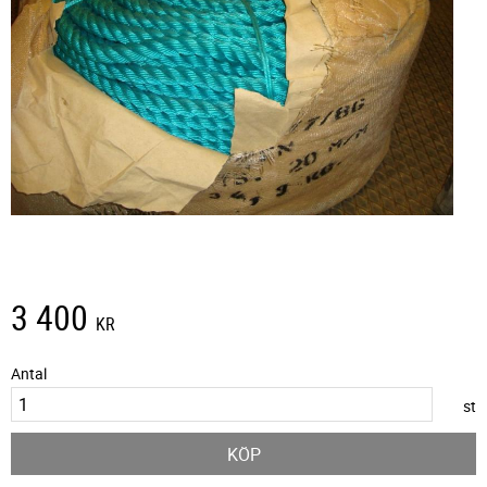
3 400
KR
Antal
st
KÖP