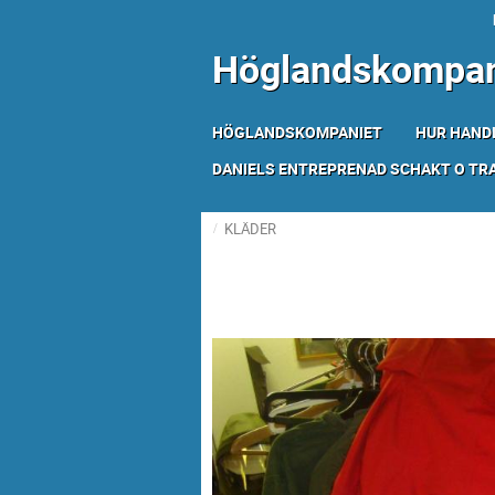
Höglandskompan
HÖGLANDSKOMPANIET
HUR HAND
DANIELS ENTREPRENAD SCHAKT O T
KLÄDER