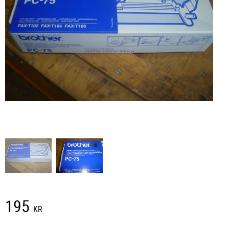
195
KR