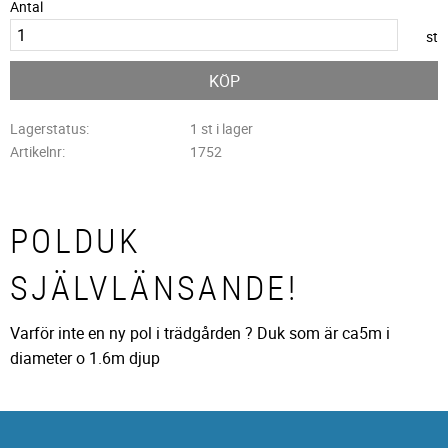
Antal
st
KÖP
Lagerstatus
1 st i lager
Artikelnr
1752
POLDUK
SJÄLVLÄNSANDE!
Varför inte en ny pol i trädgården ? Duk som är ca5m i
diameter o 1.6m djup