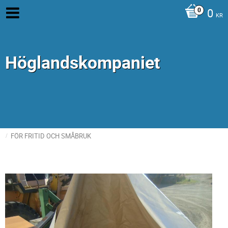
0
KR
Höglandskompaniet
FÖR FRITID OCH SMÅBRUK