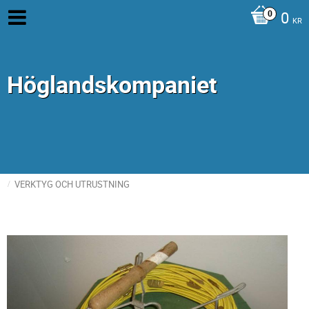
0
KR
Höglandskompaniet
VERKTYG OCH UTRUSTNING