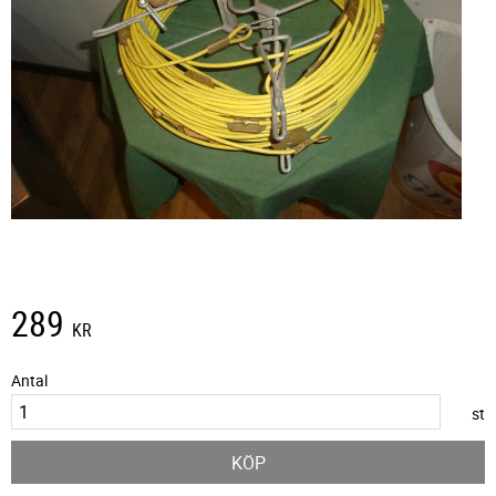
289
KR
Antal
st
KÖP