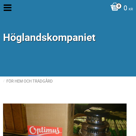
0
KR
Höglandskompaniet
FÖR HEM OCH TRÄDGÅRD