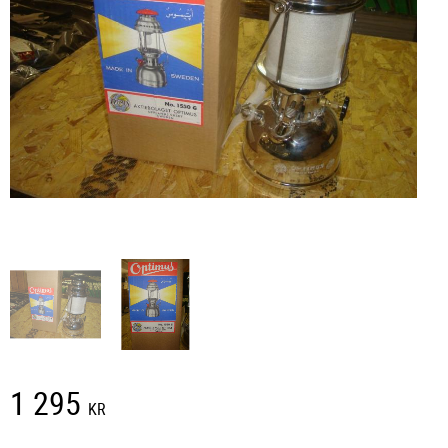
1 295
KR