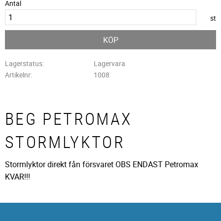
Antal
st
KÖP
Lagerstatus
Lagervara
Artikelnr
1008
BEG PETROMAX
STORMLYKTOR
Stormlyktor direkt fån försvaret OBS ENDAST Petromax
KVAR!!!