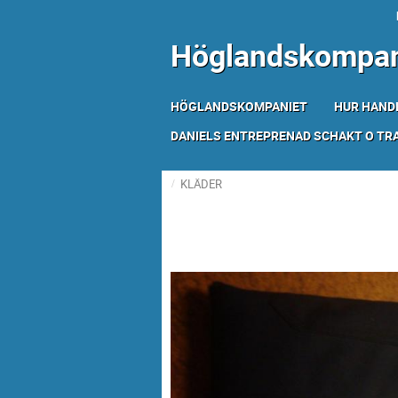
Höglandskompan
HÖGLANDSKOMPANIET
HUR HAND
DANIELS ENTREPRENAD SCHAKT O T
KLÄDER