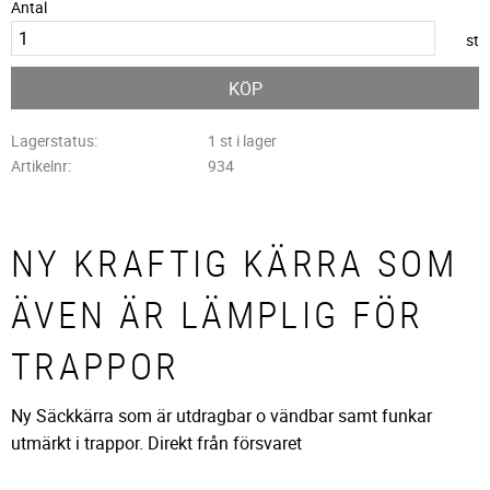
Antal
st
KÖP
Lagerstatus
1 st i lager
Artikelnr
934
NY KRAFTIG KÄRRA SOM
ÄVEN ÄR LÄMPLIG FÖR
TRAPPOR
Ny Säckkärra som är utdragbar o vändbar samt funkar
utmärkt i trappor. Direkt från försvaret