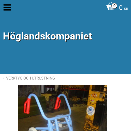
0
KR
Höglandskompaniet
VERKTYG OCH UTRUSTNING