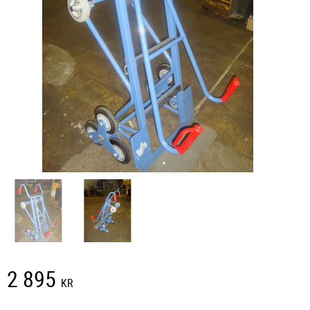
2 895
KR