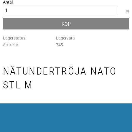
Antal
st
KÖP
Lagerstatus
Lagervara
Artikelnr
745
NÄTUNDERTRÖJA NATO
STL M