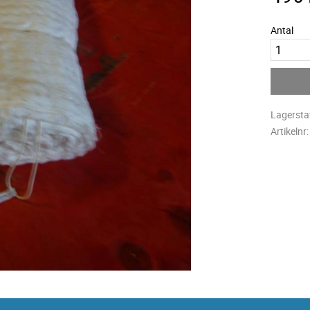
Antal
Lagersta
Artikelnr