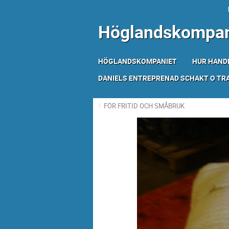
Höglandskompan
HÖGLANDSKOMPANIET
HUR HAND
DANIELS ENTREPRENAD SCHAKT O T
FÖR FRITID OCH SMÅBRUK