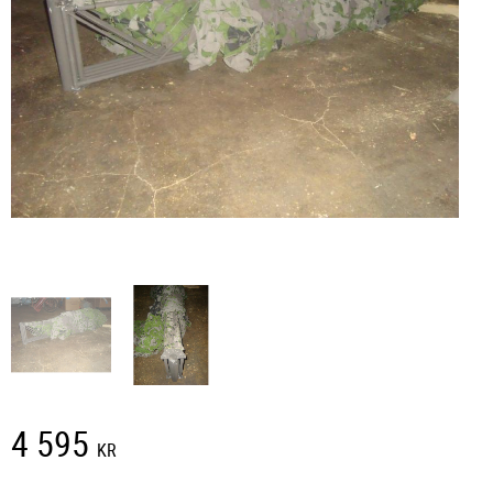
4 595
KR