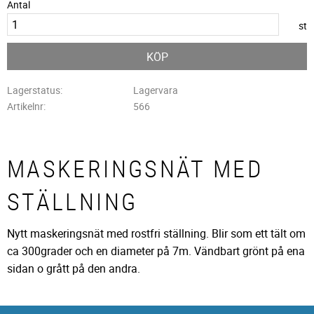
Antal
st
KÖP
Lagerstatus
Lagervara
Artikelnr
566
MASKERINGSNÄT MED
STÄLLNING
Nytt maskeringsnät med rostfri ställning. Blir som ett tält om
ca 300grader och en diameter på 7m. Vändbart grönt på ena
sidan o grått på den andra.