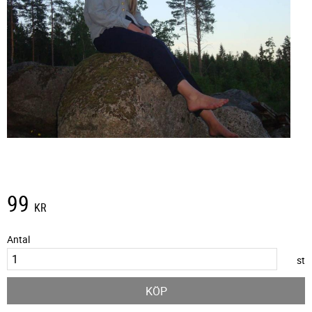
99
KR
Antal
st
KÖP