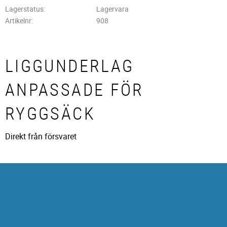
Lagerstatus
Lagervara
Artikelnr
908
LIGGUNDERLAG
ANPASSADE FÖR
RYGGSÄCK
Direkt från försvaret