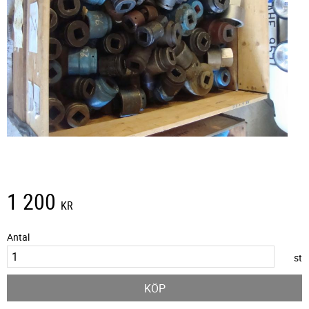
1 200
KR
Antal
st
KÖP