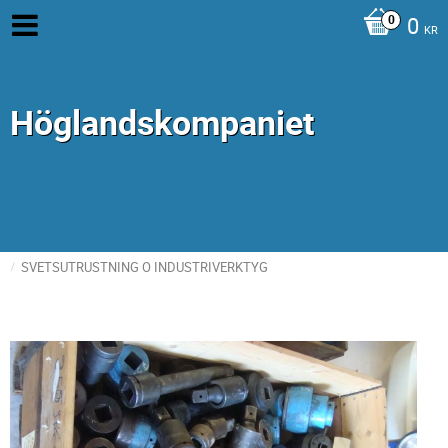
0
KR
Höglandskompaniet
SVETSUTRUSTNING O INDUSTRIVERKTYG