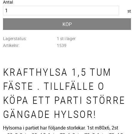
Antal
st
KÖP
Lagerstatus
1 st i lager
Artikelnr
1539
KRAFTHYLSA 1,5 TUM
FÄSTE . TILLFÄLLE O
KÖPA ETT PARTI STÖRRE
GÄNGADE HYLSOR!
Hylsorna i partiet har följande storlekar. 1st m80x6, 2st