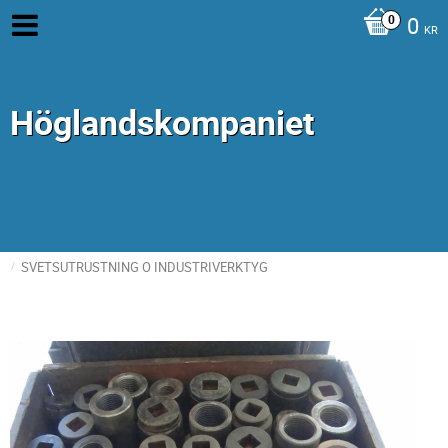
0
KR
Höglandskompaniet
SVETSUTRUSTNING O INDUSTRIVERKTYG