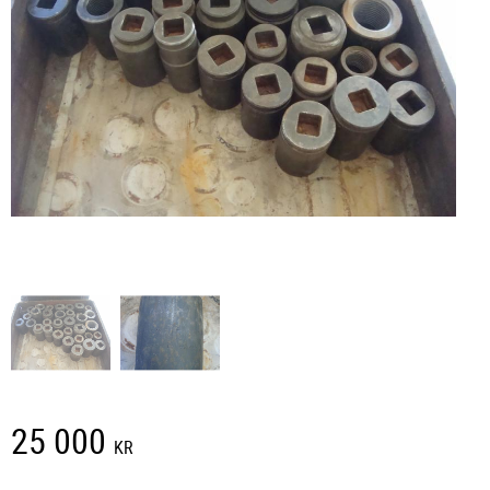
25 000
KR