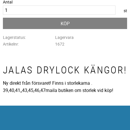
Antal
st
KÖP
Lagerstatus
Lagervara
Artikelnr
1672
JALAS DRYLOCK KÄNGOR!
Ny direkt från försvaret! Finns i storlekarna .
39,40,41,,43,45,46,47maila butiken om storlek vid köp!