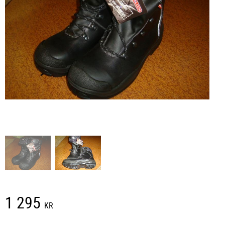
1 295
KR