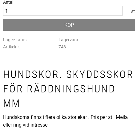
Antal
st
KÖP
Lagerstatus
Lagervara
Artikelnr
748
HUNDSKOR. SKYDDSSKOR
FÖR RÄDDNINGSHUND
MM
Hundskorna finns i flera olika storlekar . Pris per st . Meila
eller ring vid intresse