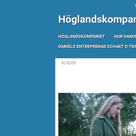
Höglandskompan
HÖGLANDSKOMPANIET
HUR HAND
DANIELS ENTREPRENAD SCHAKT O T
KLÄDER