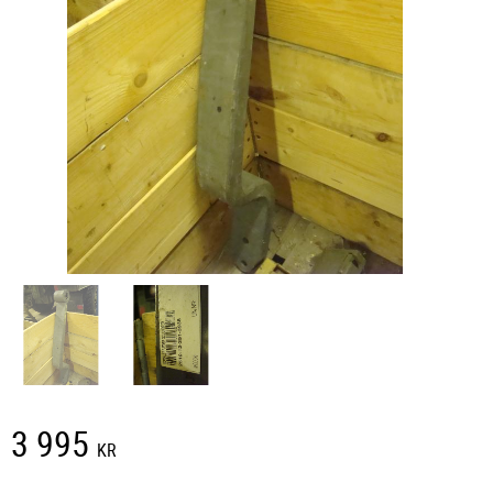
3 995
KR