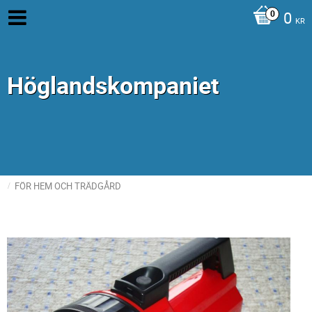
0
KR
Höglandskompaniet
FÖR HEM OCH TRÄDGÅRD