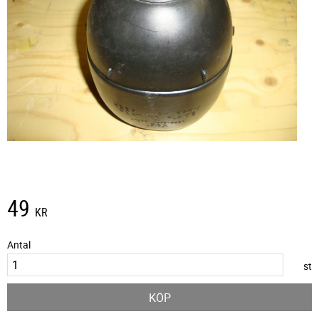
49
KR
Antal
st
KÖP