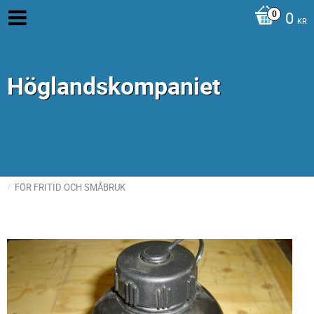
0
KR
Höglandskompaniet
FÖR FRITID OCH SMÅBRUK