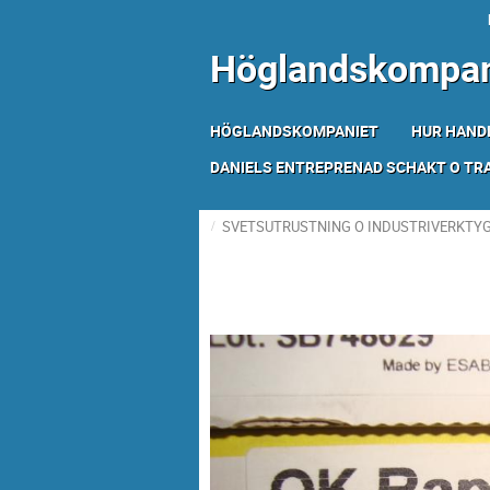
Höglandskompan
HÖGLANDSKOMPANIET
HUR HAND
DANIELS ENTREPRENAD SCHAKT O T
SVETSUTRUSTNING O INDUSTRIVERKTY