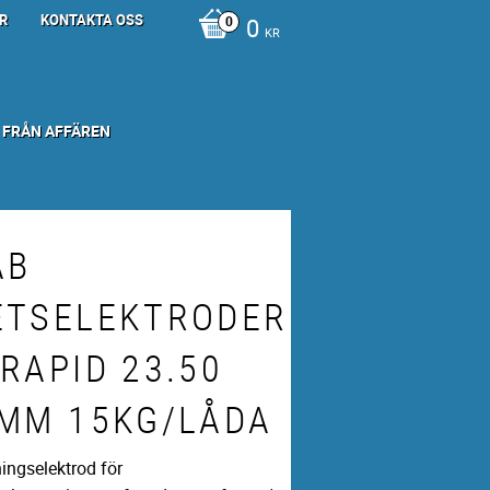
R
KONTAKTA OSS
0
KR
 FRÅN AFFÄREN
AB
ETSELEKTRODER
RAPID 23.50
0MM 15KG/LÅDA
ingselektrod för