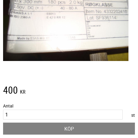
400
KR
Antal
st
KÖP