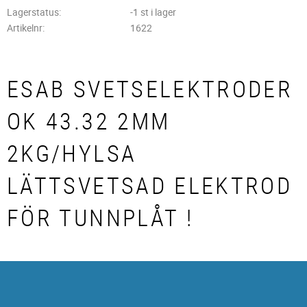
Lagerstatus
-1 st i lager
Artikelnr
1622
ESAB SVETSELEKTRODER
OK 43.32 2MM
2KG/HYLSA
LÄTTSVETSAD ELEKTROD
FÖR TUNNPLÅT !