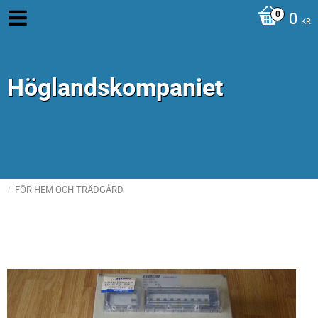
0
KR
Höglandskompaniet
FÖR HEM OCH TRÄDGÅRD