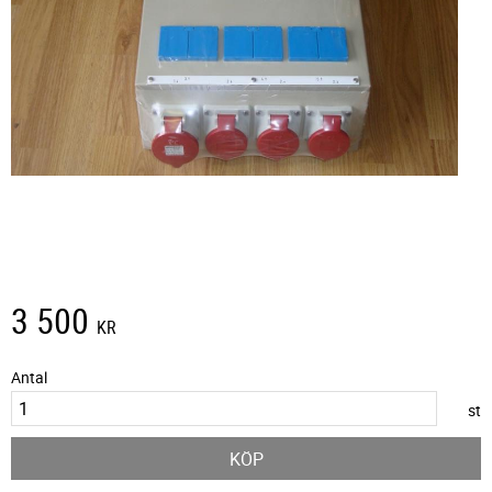
3 500
KR
Antal
st
KÖP