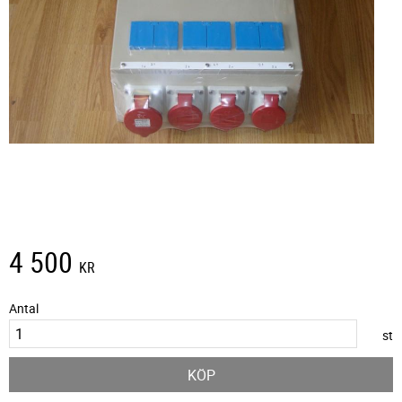
4 500
KR
Antal
st
KÖP