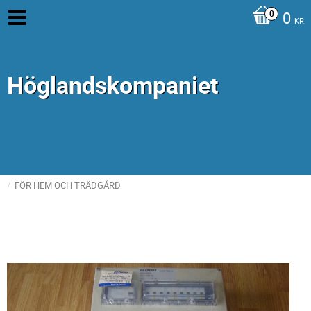
0
KR
Höglandskompaniet
FÖR HEM OCH TRÄDGÅRD