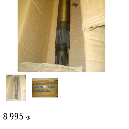
8 995
KR