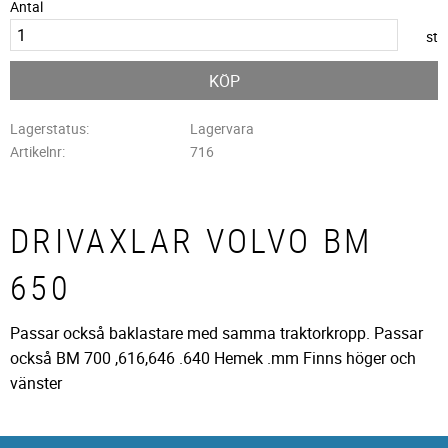
Antal
st
KÖP
Lagerstatus
Lagervara
Artikelnr
716
DRIVAXLAR VOLVO BM
650
Passar också baklastare med samma traktorkropp. Passar
också BM 700 ,616,646 .640 Hemek .mm Finns höger och
vänster