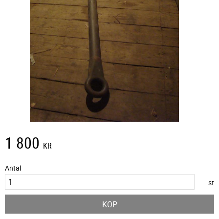
1 800
KR
Antal
st
KÖP