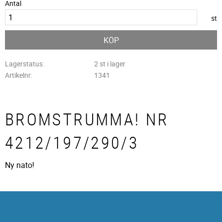
Antal
st
KÖP
Lagerstatus
2 st i lager
Artikelnr
1341
BROMSTRUMMA! NR
4212/197/290/3
Ny nato!