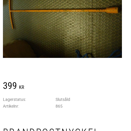
399
KR
Lagerstatus
Slutsåld
Artikelnr
865